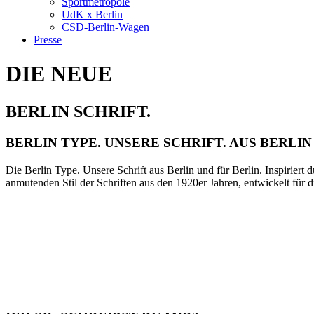
Sportmetropole
UdK x Berlin
CSD-Berlin-Wagen
Presse
DIE NEUE
BERLIN SCHRIFT.
BERLIN TYPE. UNSERE SCHRIFT. AUS BERLIN
Die Berlin Type. Unsere Schrift aus Berlin und für Berlin. Inspirier
anmutenden Stil der Schriften aus den 1920er Jahren, entwickelt fü