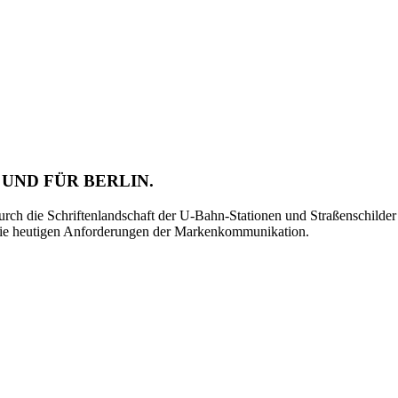
 UND FÜR BERLIN.
t durch die Schriftenlandschaft der U-Bahn-Stationen und Straßenschild
r die heutigen Anforderungen der Markenkommunikation.