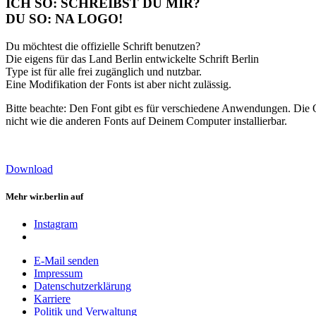
ICH SO: SCHREIBST DU MIR?
DU SO: NA LOGO!
Du möchtest die offizielle Schrift benutzen?
Die eigens für das Land Berlin entwickelte Schrift Berlin
Type ist für alle frei zugänglich und nutzbar.
Eine Modifikation der Fonts ist aber nicht zulässig.
Bitte beachte: Den Font gibt es für verschiedene Anwendungen. Die O
nicht wie die anderen Fonts auf Deinem Computer installierbar.
Download
Mehr wir.berlin auf
Instagram
E-Mail senden
Impressum
Datenschutzerklärung
Karriere
Politik und Verwaltung