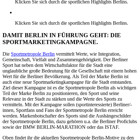
Klicken Sie sich durch die sportlichen Highlights Berlins.
Klicken Sie sich durch die sportlichen Highlights Berlins.
DAMIT BERLIN IN FÜHRUNG GEHT: DIE
SPORTMARKETING­KAMPAGNE.
Die
Sportmetropole Berlin
vermittelt Werte, wie Integration,
Gemeinschaft, Vielfalt und Zusammengehörigkeit. Der Berliner
Sport hat neben dem Wirtschaftsfaktor für die Stadt eine
unglaubliche große Bedeutung für die Gesellschaft mit einem hohen
Wert für die Berliner Bevölkerung. Als Teil der Marke Berlin ist
auch eine neue Sportmarketingkampagne für die Stadt entstanden.
Ziel dieser Kampagne ist es die Sportmetropole Berlin als wichtigen
Teil der Marke Berlin zu positionieren, den Sport und seine
Relevanz in der Stadt zu stärken und die Werte des Sports zu
vermitteln. Mit der Kampagne sollen (sportinteressierte) Berliner/-
innen, Sportfans und Fans der Sportmetropole Berlin erreicht
werden. Markenbotschafter des Sports sind die Aushängeschilder
der Sportmetropole Berlin, dazu gehören u.a. die Berliner Proficlubs
sowie der BMW BERLIN-MARATHON oder das ISTAF.
Oben findet ihr die aktuellen Sportmetropole Berlin-Motive zu den