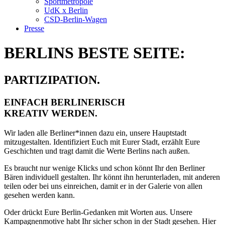
Sportmetropole
UdK x Berlin
CSD-Berlin-Wagen
Presse
BERLINS BESTE SEITE:
PARTIZIPATION.
EINFACH BERLINERISCH
KREATIV WERDEN.
Wir laden alle Berliner*innen dazu ein, unsere Hauptstadt
mitzugestalten. Identifiziert Euch mit Eurer Stadt, erzählt Eure
Geschichten und tragt damit die Werte Berlins nach außen.
Es braucht nur wenige Klicks und schon könnt Ihr den Berliner
Bären individuell gestalten. Ihr könnt ihn herunterladen, mit anderen
teilen oder bei uns einreichen, damit er in der Galerie von allen
gesehen werden kann.
Oder drückt Eure Berlin-Gedanken mit Worten aus. Unsere
Kampagnenmotive habt Ihr sicher schon in der Stadt gesehen. Hier