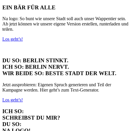
EIN BÄR FÜR ALLE
Na logo: So bunt wie unsere Stadt soll auch unser Wappentier sein.
Ab jetzt können wir unsere eigene Version erstellen, runterladen und
teilen.
Los geht’s!
DU SO:
BERLIN STINKT.
ICH SO:
BERLIN NERVT.
WIR BEIDE SO:
BESTE STADT DER WELT.
Jetzt ausprobieren: Eigenen Spruch generieren und Teil der
Kampagne werden. Hier geht’s zum Text-Generator.
Los geht’s!
ICH SO:
SCHREIBST DU MIR?
DU SO:
NA LOGO!