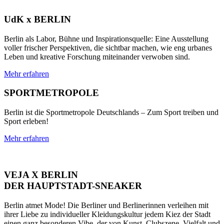
UdK x BERLIN
Berlin als Labor, Bühne und Inspirationsquelle: Eine Ausstellung
voller frischer Perspektiven, die sichtbar machen, wie eng urbanes
Leben und kreative Forschung miteinander verwoben sind.
Mehr erfahren
SPORTMETROPOLE
Berlin ist die Sportmetropole Deutschlands – Zum Sport treiben und
Sport erleben!
Mehr erfahren
VEJA X BERLIN
DER HAUPTSTADT-SNEAKER
Berlin atmet Mode! Die Berliner und Berlinerinnen verleihen mit
ihrer Liebe zu individueller Kleidungskultur jedem Kiez der Stadt
einen ganz besonderen Vibe, der von Kunst, Clubszene, Vielfalt und