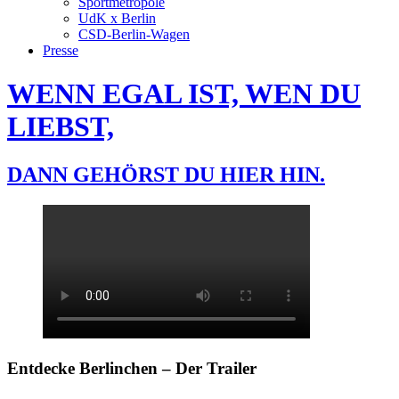
Sportmetropole
UdK x Berlin
CSD-Berlin-Wagen
Presse
WENN EGAL IST, WEN DU
LIEBST,
DANN GEHÖRST DU HIER HIN.
Entdecke Berlinchen – Der Trailer