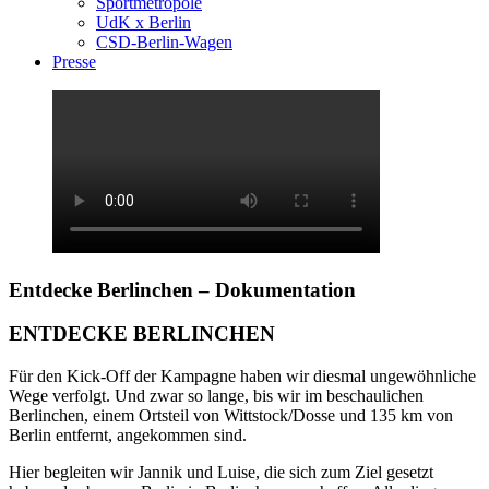
Sportmetropole
UdK x Berlin
CSD-Berlin-Wagen
Presse
Entdecke Berlinchen – Dokumentation
ENTDECKE BERLINCHEN
Für den Kick-Off der Kampagne haben wir diesmal ungewöhnliche
Wege verfolgt. Und zwar so lange, bis wir im beschaulichen
Berlinchen, einem Ortsteil von Wittstock/Dosse und 135 km von
Berlin entfernt, angekommen sind.
Hier begleiten wir Jannik und Luise, die sich zum Ziel gesetzt