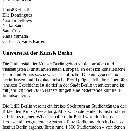
Haus8Kollektiv:
Elle Dominguez
Yasmin Fellows
Yuika Sato
Sara Cruz
Kana Yamada
Carlota Álvarez Barrera
Universität der Künste Berlin
Die Universität der Künste Berlin gehört zu den größten und
vielseitigsten Kunstuniversitäten Europas, an der sich künstlerische
Lehre und Praxis sowie wissenschaftlicher Diskurs gegenseitig
beeinflussen und das akademische Profil prägen. Mit ihrer über 300-
jährigen Geschichte ist sie tief in der Stadt Berlin verankert und ist
mit jährlich über 700 Veranstaltungen eine bedeutende kulturelle
Impulsgeberin.
Die UdK Berlin vereint ein breites Spektrum an Studiengängen der
Bildenden Kunst, Gestaltung, Musik, Darstellenden Kunst und der
auf sie bezogenen Wissenschaften. Ihr Profil wird durch das
Hochschulübergreifende Zentrum Tanz Berlin und durch das Jazz
Institut Berlin ergänzt. Ihren rund 4.500 Studierenden – von denen