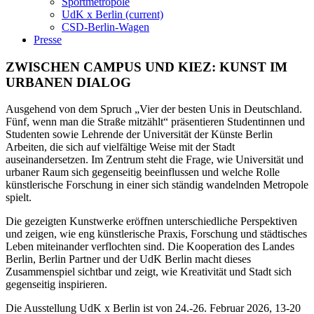
Sportmetropole
UdK x Berlin
(current)
CSD-Berlin-Wagen
Presse
ZWISCHEN CAMPUS UND KIEZ: KUNST IM
URBANEN DIALOG
Ausgehend von dem Spruch „Vier der besten Unis in Deutschland.
Fünf, wenn man die Straße mitzählt“ präsentieren Studentinnen und
Studenten sowie Lehrende der Universität der Künste Berlin
Arbeiten, die sich auf vielfältige Weise mit der Stadt
auseinandersetzen. Im Zentrum steht die Frage, wie Universität und
urbaner Raum sich gegenseitig beeinflussen und welche Rolle
künstlerische Forschung in einer sich ständig wandelnden Metropole
spielt.
Die gezeigten Kunstwerke eröffnen unterschiedliche Perspektiven
und zeigen, wie eng künstlerische Praxis, Forschung und städtisches
Leben miteinander verflochten sind. Die Kooperation des Landes
Berlin, Berlin Partner und der UdK Berlin macht dieses
Zusammenspiel sichtbar und zeigt, wie Kreativität und Stadt sich
gegenseitig inspirieren.
Die Ausstellung UdK x Berlin ist von 24.-26. Februar 2026, 13-20