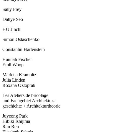
Sally Frey
Dahye Seo
HU Jinchi
Simon Ostaschenko
Constantin Hartenstein
Hannah Fischer
Emil Woop
Marietta Krampitz
Julia Linden
Roxana Öztoprak
Les Ateliers de bricolage
und Fachgebiet Architektur-
geschichte + Architekturtheorie
Juyeong Park
Hibiki Ishijima
Ran Ren
Elisabeth Scholz