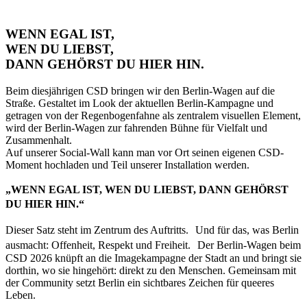
WENN EGAL IST,
WEN DU LIEBST,
DANN GEHÖRST DU HIER HIN.
Beim diesjährigen CSD bringen wir den Berlin-Wagen auf die
Straße. Gestaltet im Look der aktuellen Berlin-Kampagne und
getragen von der Regenbogenfahne als zentralem visuellen Element,
wird der Berlin-Wagen zur fahrenden Bühne für Vielfalt und
Zusammenhalt.
Auf unserer Social-Wall kann man vor Ort seinen eigenen CSD-
Moment hochladen und Teil unserer Installation werden.
„WENN EGAL IST, WEN DU LIEBST, DANN GEHÖRST
DU HIER HIN.“
Dieser Satz steht im Zentrum des Auftritts. Und für das, was Berlin
ausmacht: Offenheit, Respekt und Freiheit. Der Berlin-Wagen beim
CSD 2026 knüpft an die Imagekampagne der Stadt an und bringt sie
dorthin, wo sie hingehört: direkt zu den Menschen. Gemeinsam mit
der Community setzt Berlin ein sichtbares Zeichen für queeres
Leben.