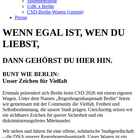
Sportmetropole
UdK x Berlin
CSD-Berlin-Wagen
(current)
Presse
WENN EGAL IST, WEN DU
LIEBST,
DANN GEHÖRST DU HIER HIN.
BUNT WIE BERLIN:
Unser Zeichen für Vielfalt
Erstmals präsentiert sich Berlin beim CSD 2026 mit einem eigenen
Wagen. Unter dem Namen „Regenbogenhauptstadt Berlin“ feiern
wir gemeinsam mit der Community die Vielfalt, Freiheit und
Selbstbestimmung, die unsere Stadt prägen. Gleichzeitig setzen wir
ein sichtbares Zeichen für queere Sicherheit und ein
diskriminierungsfreies Miteinander.
Wir stehen und fahren für eine offene, solidarische Stadtgesellschaft
– die DNA unserer Regenbogenhauptstadt. Unser Wagen ist ein