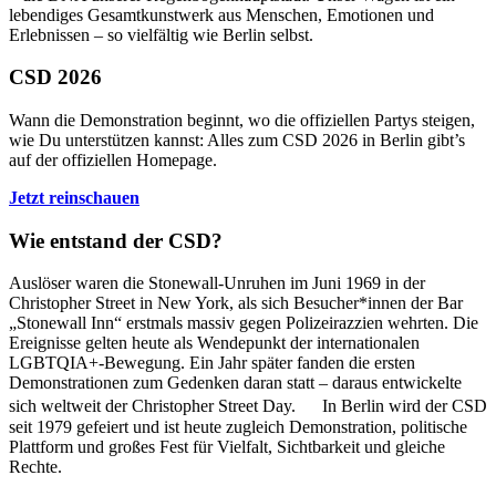
lebendiges Gesamtkunstwerk aus Menschen, Emotionen und
Erlebnissen – so vielfältig wie Berlin selbst.
CSD 2026
Wann die Demonstration beginnt, wo die offiziellen Partys steigen,
wie Du unterstützen kannst: Alles zum CSD 2026 in Berlin gibt’s
auf der offiziellen Homepage.
Jetzt reinschauen
Wie entstand der CSD?
Auslöser waren die Stonewall-Unruhen im Juni 1969 in der
Christopher Street in New York, als sich Besucher*innen der Bar
„Stonewall Inn“ erstmals massiv gegen Polizeirazzien wehrten. Die
Ereignisse gelten heute als Wendepunkt der internationalen
LGBTQIA+-Bewegung. Ein Jahr später fanden die ersten
Demonstrationen zum Gedenken daran statt – daraus entwickelte
sich weltweit der Christopher Street Day. In Berlin wird der CSD
seit 1979 gefeiert und ist heute zugleich Demonstration, politische
Plattform und großes Fest für Vielfalt, Sichtbarkeit und gleiche
Rechte.