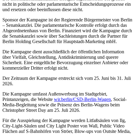
nicht in politische oder parlamentarische Entscheidungsprozesse ein
und ersetzen oder beeinflussen diese nicht.
Sponsor der Kampagne ist der Regierende Bürgermeister von Berlin
– Senatskanzlei. Die parlamentarische Kontrolle erfolgt durch das
Abgeordnetenhaus von Berlin. Finanziert wird die Kampagne durch
die Senatskanzlei sowie über Sachleistungen durch die Partner für
Berlin Holding Gesellschaft für Hauptstadt-Marketing mbH.
Die Kampagne dient ausschließlich der öffentlichen Information
über Vielfalt, Gleichstellung, Antidiskriminierung und queere
Sicherheit. Eine entgeltliche Bevorzugung einzelner Anbieter oder
kommerzieller Dritter erfolgt nicht.
Der Zeitraum der Kampagne erstreckt sich vom 25. Juni bis 31. Juli
2026.
Die Kampagne umfasst Außenwerbung im Stadtgebiet,
Printanzeigen, die Website
wir.berlin/CSD-Berlin-Wagen
, Social-
Media-Begleitung sowie die Präsenz des Berlin-Wagens beim
Christopher Street Day am 25. Juli 2026.
Für die Ausspielung der Kampagne werden Litfaßsäulen von Ilg,
City-Light-Säulen und City Light Poster von Wall, Public Video
Flächen auf S-Bahnhöfen von Ströer, Blow-ups von Outsite Media,