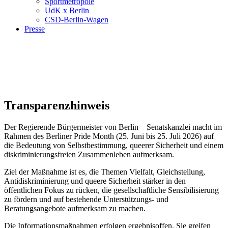
Sportmetropole
UdK x Berlin
CSD-Berlin-Wagen
Presse
Transparenzhinweis
Der Regierende Bürgermeister von Berlin – Senatskanzlei macht im
Rahmen des Berliner Pride Month (25. Juni bis 25. Juli 2026) auf
die Bedeutung von Selbstbestimmung, queerer Sicherheit und einem
diskriminierungsfreien Zusammenleben aufmerksam.
Ziel der Maßnahme ist es, die Themen Vielfalt, Gleichstellung,
Antidiskriminierung und queere Sicherheit stärker in den
öffentlichen Fokus zu rücken, die gesellschaftliche Sensibilisierung
zu fördern und auf bestehende Unterstützungs- und
Beratungsangebote aufmerksam zu machen.
Die Informationsmaßnahmen erfolgen ergebnisoffen. Sie greifen