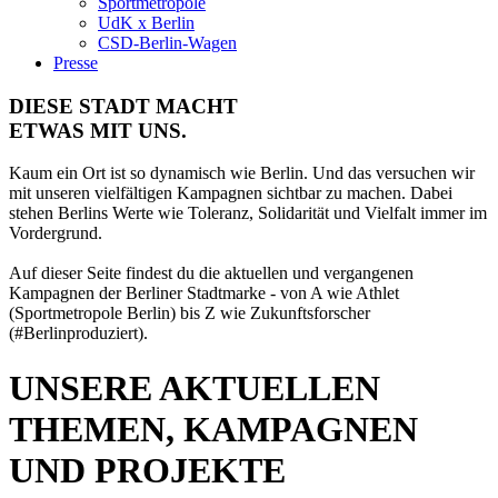
Sportmetropole
UdK x Berlin
CSD-Berlin-Wagen
Presse
DIESE STADT MACHT
ETWAS MIT UNS.
Kaum ein Ort ist so dynamisch wie Berlin. Und das versuchen wir
mit unseren vielfältigen Kampagnen sichtbar zu machen. Dabei
stehen Berlins Werte wie Toleranz, Solidarität und Vielfalt immer im
Vordergrund.
Auf dieser Seite findest du die aktuellen und vergangenen
Kampagnen der Berliner Stadtmarke - von A wie Athlet
(Sportmetropole Berlin) bis Z wie Zukunftsforscher
(#Berlinproduziert).
UNSERE AKTUELLEN
THEMEN, KAMPAGNEN
UND PROJEKTE